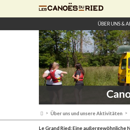
ÜBER UNS & A
Cano

Über uns und unsere Aktivitäten
>
>
Le Grand Ried: Eine außergewöhnliche 