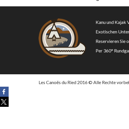
Kanu und Kajak V
Exotischen Unte
Reservieren Sie 
Per 360° Rundga
Les Canoës du Ried 2016 © Alle Rechte vorbe