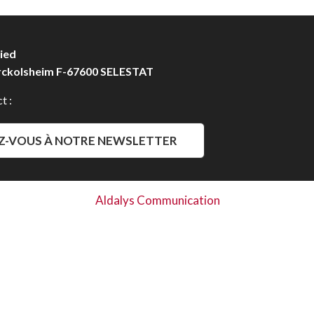
ied
rckolsheim F-67600 SELESTAT
t :
Z-VOUS À NOTRE NEWSLETTER
Aldalys Communication