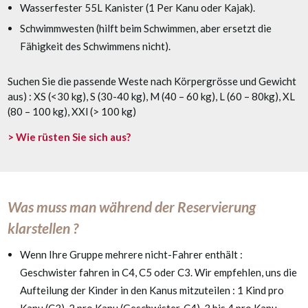
Wasserfester 55L Kanister (1 Per Kanu oder Kajak).
Schwimmwesten (hilft beim Schwimmen, aber ersetzt die
Fähigkeit des Schwimmens nicht).
Suchen Sie die passende Weste nach Körpergrösse und Gewicht
aus) : XS (<30 kg), S (30-40 kg), M (40 – 60 kg), L (60 – 80kg), XL
(80 – 100 kg), XXl (> 100 kg)
> Wie rüsten Sie sich aus?
Was muss man während der Reservierung
klarstellen ?
Wenn Ihre Gruppe mehrere nicht-Fahrer enthält :
Geschwister fahren in C4, C5 oder C3. Wir empfehlen, uns die
Aufteilung der Kinder in den Kanus mitzuteilen : 1 Kind pro
Kanu (C3), 2 pro Kanu (Geschwister, C4), 3 bis 4 pro Kanu