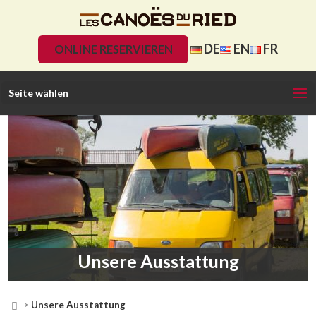
DE
EN
FR
ONLINE RESERVIEREN
Seite wählen
Unsere Ausstattung

>
Unsere Ausstattung