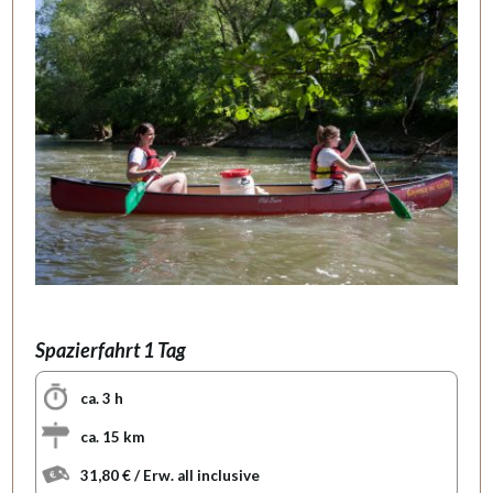
Spazierfahrt 1 Tag
ca. 3 h
ca. 15 km
31,80 € / Erw. all inclusive