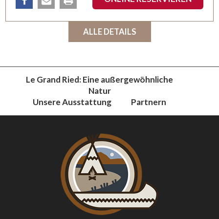
teilen
email
Drucken
ALLE DETAILS
Le Grand Ried: Eine außergewöhnliche
Natur
Unsere Ausstattung
Partnern