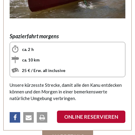
Spazierfahrt morgens
ca. 2 h
ca. 10 km
25 € / Erw. all inclusive
Unsere kürzesste Strecke, damit alle den Kanu entdecken
können und den Morgen in einer bemerkenswerte
natürliche Umgebung verbringen.
ONLINE RESERVIEREN
teilen
email
Drucken