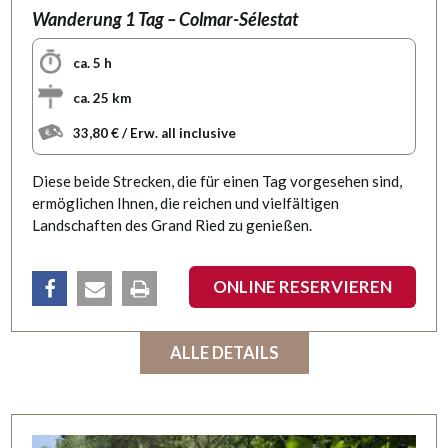
Wanderung 1 Tag – Colmar-Sélestat
ca. 5 h
ca. 25 km
33,80 € / Erw. all inclusive
Diese beide Strecken, die für einen Tag vorgesehen sind,
ermöglichen Ihnen, die reichen und vielfältigen
Landschaften des Grand Ried zu genießen.
ONLINE RESERVIEREN
teilen
email
Drucken
ALLE DETAILS