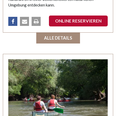
Umgebung entdecken kann.
ONLINE RESERVIEREN
teilen
email
Drucken
ALLE DETAILS