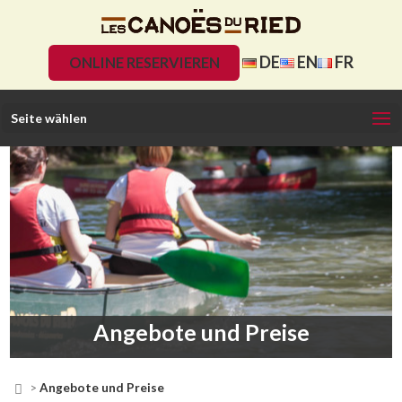
DE
EN
FR
ONLINE RESERVIEREN
Seite wählen
Angebote und Preise

>
Angebote und Preise