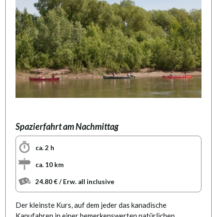
Spazierfahrt am Nachmittag
ca. 2 h
ca. 10 km
24.80 € / Erw. all inclusive
Der kleinste Kurs, auf dem jeder das kanadische
Kanufahren in einer bemerkenswerten natürlichen